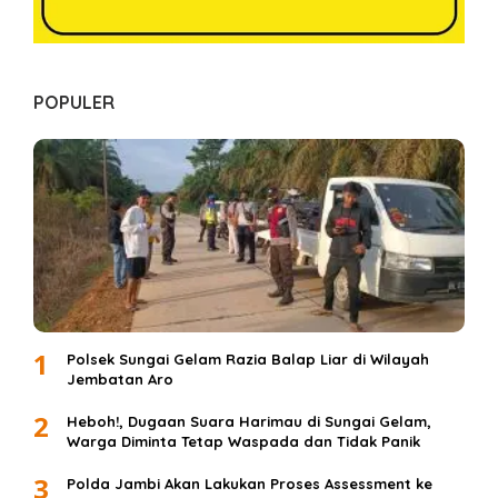
POPULER
1
Polsek Sungai Gelam Razia Balap Liar di Wilayah
Jembatan Aro
2
Heboh!, Dugaan Suara Harimau di Sungai Gelam,
Warga Diminta Tetap Waspada dan Tidak Panik
3
Polda Jambi Akan Lakukan Proses Assessment ke