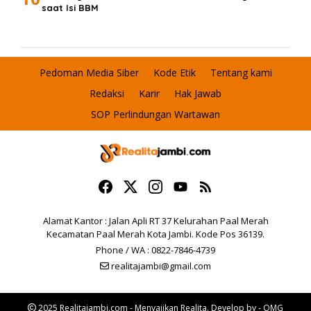
saat Isi BBM
Pedoman Media Siber
Kode Etik
Tentang kami
Redaksi
Karir
Hak Jawab
SOP Perlindungan Wartawan
Alamat Kantor : Jalan Apli RT 37 Kelurahan Paal Merah
Kecamatan Paal Merah Kota Jambi. Kode Pos 36139.
Phone / WA : 0822-7846-4739
realitajambi@gmail.com
2025 Realitajambi.com - Menyajikan Realita. Develop by - OMG