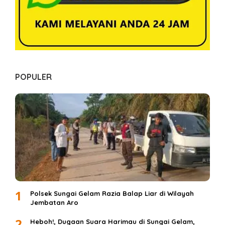
POPULER
1
Polsek Sungai Gelam Razia Balap Liar di Wilayah
Jembatan Aro
2
Heboh!, Dugaan Suara Harimau di Sungai Gelam,