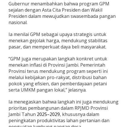
Gubernur menambahkan bahwa program GPM
sejalan dengan Asta Cita Presiden dan Wakil
Presiden dalam mewujudkan swasembada pangan
nasional.
Ia menilai GPM sebagai upaya strategis untuk
menekan gejolak harga, mendukung stabilitas
pasar, dan memperkuat daya beli masyarakat.
“GPM juga merupakan langkah konkret untuk
menekan inflasi di Provinsi Jambi. Pemerintah
Provinsi terus mendukung program seperti ini
melalui kebijakan pro-rakyat, distribusi bahan
pokok yang efisien, dan pemberdayaan petani
serta UMKM pangan lokal,” jelasnya.
Ia menegaskan bahwa langkah ini juga mendukung
prioritas pembangunan dalam RPJMD Provinsi
Jambi Tahun
2025–2029
, khususnya dalam
peningkatan produktivitas lahan pertanian dan
penguatan lumbung pangan desa.