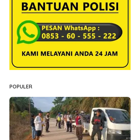
o
s
POPULER