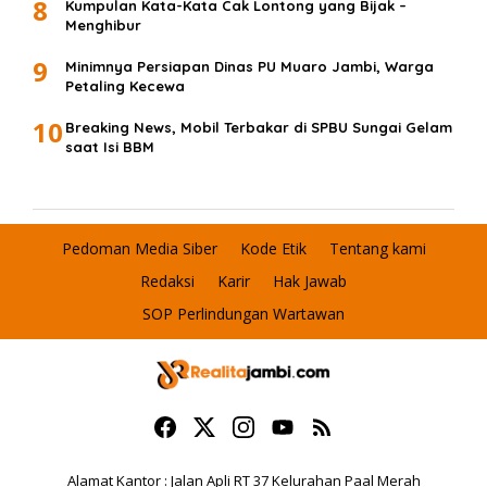
8
Kumpulan Kata-Kata Cak Lontong yang Bijak –
Menghibur
9
Minimnya Persiapan Dinas PU Muaro Jambi, Warga
Petaling Kecewa
10
Breaking News, Mobil Terbakar di SPBU Sungai Gelam
saat Isi BBM
Pedoman Media Siber
Kode Etik
Tentang kami
Redaksi
Karir
Hak Jawab
SOP Perlindungan Wartawan
Alamat Kantor : Jalan Apli RT 37 Kelurahan Paal Merah