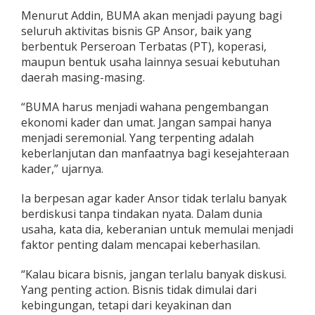
Menurut Addin, BUMA akan menjadi payung bagi
seluruh aktivitas bisnis GP Ansor, baik yang
berbentuk Perseroan Terbatas (PT), koperasi,
maupun bentuk usaha lainnya sesuai kebutuhan
daerah masing-masing.
“BUMA harus menjadi wahana pengembangan
ekonomi kader dan umat. Jangan sampai hanya
menjadi seremonial. Yang terpenting adalah
keberlanjutan dan manfaatnya bagi kesejahteraan
kader,” ujarnya.
Ia berpesan agar kader Ansor tidak terlalu banyak
berdiskusi tanpa tindakan nyata. Dalam dunia
usaha, kata dia, keberanian untuk memulai menjadi
faktor penting dalam mencapai keberhasilan.
“Kalau bicara bisnis, jangan terlalu banyak diskusi.
Yang penting action. Bisnis tidak dimulai dari
kebingungan, tetapi dari keyakinan dan