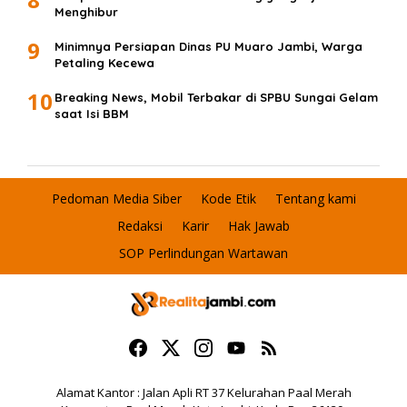
Menghibur
9
Minimnya Persiapan Dinas PU Muaro Jambi, Warga
Petaling Kecewa
10
Breaking News, Mobil Terbakar di SPBU Sungai Gelam
saat Isi BBM
Pedoman Media Siber
Kode Etik
Tentang kami
Redaksi
Karir
Hak Jawab
SOP Perlindungan Wartawan
Alamat Kantor : Jalan Apli RT 37 Kelurahan Paal Merah