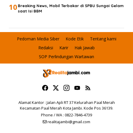
10
Breaking News, Mobil Terbakar di SPBU Sungai Gelam
saat Isi BBM
Pedoman Media Siber
Kode Etik
Tentang kami
Redaksi
Karir
Hak Jawab
SOP Perlindungan Wartawan
Alamat Kantor : Jalan Apli RT 37 Kelurahan Paal Merah
Kecamatan Paal Merah Kota Jambi. Kode Pos 36139.
Phone / WA : 0822-7846-4739
realitajambi@gmail.com