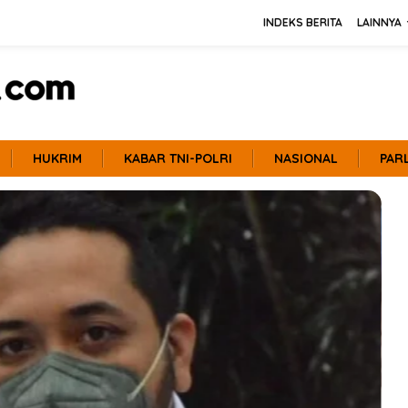
INDEKS BERITA
LAINNYA
HUKRIM
KABAR TNI-POLRI
NASIONAL
PAR