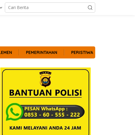
LEMEN
PEMERINTAHAN
PERISTIWA
POLITIK