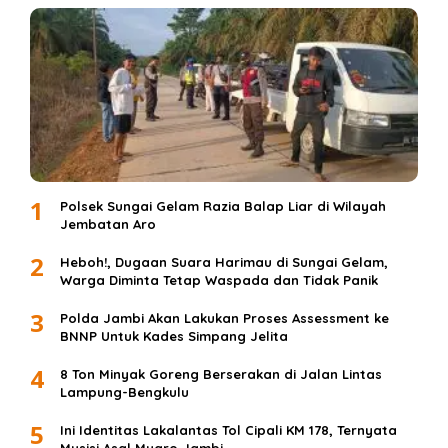
1
Polsek Sungai Gelam Razia Balap Liar di Wilayah
Jembatan Aro
2
Heboh!, Dugaan Suara Harimau di Sungai Gelam,
Warga Diminta Tetap Waspada dan Tidak Panik
3
Polda Jambi Akan Lakukan Proses Assessment ke
BNNP Untuk Kades Simpang Jelita
4
8 Ton Minyak Goreng Berserakan di Jalan Lintas
Lampung-Bengkulu
5
Ini Identitas Lakalantas Tol Cipali KM 178, Ternyata