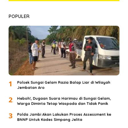
POPULER
1
Polsek Sungai Gelam Razia Balap Liar di Wilayah
Jembatan Aro
2
Heboh!, Dugaan Suara Harimau di Sungai Gelam,
Warga Diminta Tetap Waspada dan Tidak Panik
3
Polda Jambi Akan Lakukan Proses Assessment ke
BNNP Untuk Kades Simpang Jelita