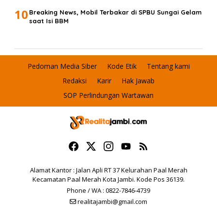
10
Breaking News, Mobil Terbakar di SPBU Sungai Gelam
saat Isi BBM
Pedoman Media Siber
Kode Etik
Tentang kami
Redaksi
Karir
Hak Jawab
SOP Perlindungan Wartawan
Alamat Kantor : Jalan Apli RT 37 Kelurahan Paal Merah
Kecamatan Paal Merah Kota Jambi. Kode Pos 36139.
Phone / WA : 0822-7846-4739
realitajambi@gmail.com