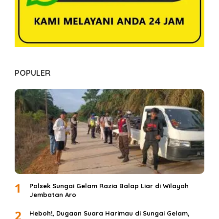
POPULER
1
Polsek Sungai Gelam Razia Balap Liar di Wilayah
Jembatan Aro
2
Heboh!, Dugaan Suara Harimau di Sungai Gelam,