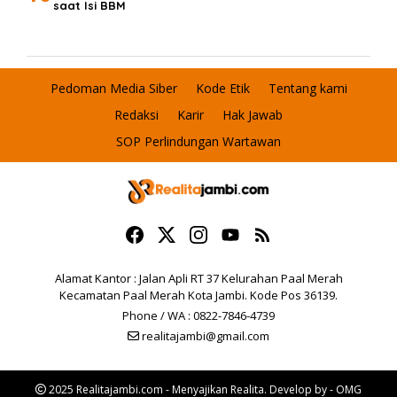
saat Isi BBM
Pedoman Media Siber
Kode Etik
Tentang kami
Redaksi
Karir
Hak Jawab
SOP Perlindungan Wartawan
Alamat Kantor : Jalan Apli RT 37 Kelurahan Paal Merah
Kecamatan Paal Merah Kota Jambi. Kode Pos 36139.
Phone / WA : 0822-7846-4739
realitajambi@gmail.com
2025 Realitajambi.com - Menyajikan Realita. Develop by - OMG