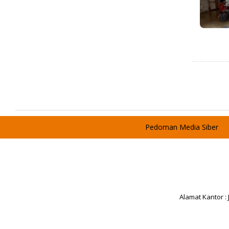
Pedoman Media Siber
Alamat Kantor :