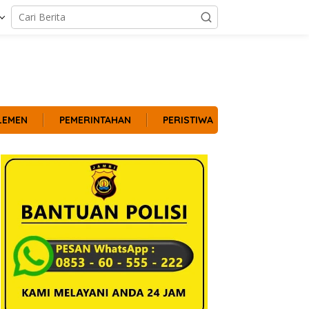
LEMEN
PEMERINTAHAN
PERISTIWA
POLITIK
Kabar TNI-Polri