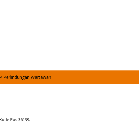
P Perlindungan Wartawan
 Kode Pos 36139.