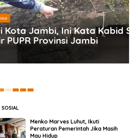
, Ini Kata Kabid Sumber
18
nsi Jambi
 SOSIAL
Menko Marves Luhut, Ikuti
Peraturan Pemerintah Jika Masih
Mau Hidup