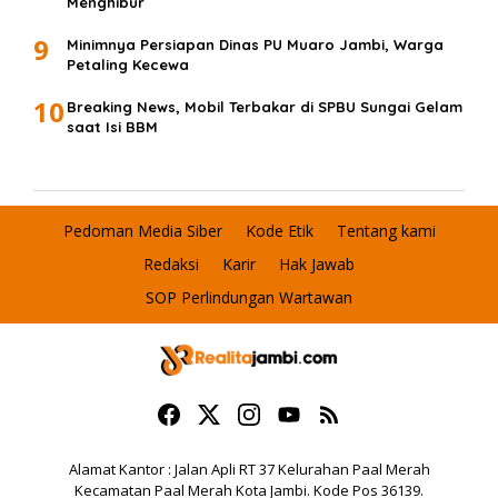
Menghibur
9
Minimnya Persiapan Dinas PU Muaro Jambi, Warga
Petaling Kecewa
10
Breaking News, Mobil Terbakar di SPBU Sungai Gelam
saat Isi BBM
Pedoman Media Siber
Kode Etik
Tentang kami
Redaksi
Karir
Hak Jawab
SOP Perlindungan Wartawan
Alamat Kantor : Jalan Apli RT 37 Kelurahan Paal Merah
Kecamatan Paal Merah Kota Jambi. Kode Pos 36139.