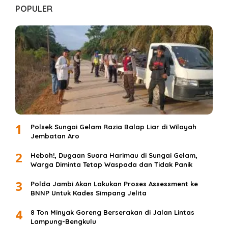
POPULER
1
Polsek Sungai Gelam Razia Balap Liar di Wilayah
Jembatan Aro
2
Heboh!, Dugaan Suara Harimau di Sungai Gelam,
Warga Diminta Tetap Waspada dan Tidak Panik
3
Polda Jambi Akan Lakukan Proses Assessment ke
BNNP Untuk Kades Simpang Jelita
4
8 Ton Minyak Goreng Berserakan di Jalan Lintas
Lampung-Bengkulu