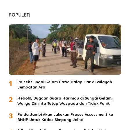
POPULER
1
Polsek Sungai Gelam Razia Balap Liar di Wilayah
Jembatan Aro
2
Heboh!, Dugaan Suara Harimau di Sungai Gelam,
Warga Diminta Tetap Waspada dan Tidak Panik
3
Polda Jambi Akan Lakukan Proses Assessment ke
BNNP Untuk Kades Simpang Jelita