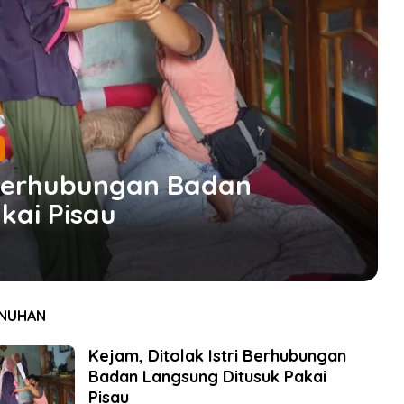
i Berhubungan Badan
kai Pisau
NUHAN
Kejam, Ditolak Istri Berhubungan
Badan Langsung Ditusuk Pakai
Pisau