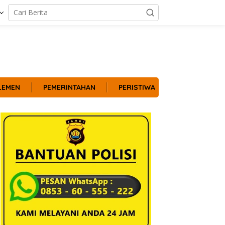
LEMEN
PEMERINTAHAN
PERISTIWA
POLITIK