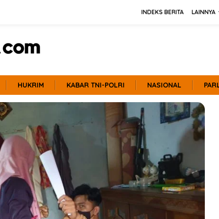
INDEKS BERITA
LAINNYA
HUKRIM
KABAR TNI-POLRI
NASIONAL
PAR