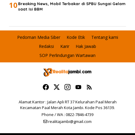
10
Breaking News, Mobil Terbakar di SPBU Sungai Gelam
saat Isi BBM
Pedoman Media Siber
Kode Etik
Tentang kami
Redaksi
Karir
Hak Jawab
SOP Perlindungan Wartawan
Alamat Kantor : Jalan Apli RT 37 Kelurahan Paal Merah
Kecamatan Paal Merah Kota Jambi. Kode Pos 36139.
Phone / WA : 0822-7846-4739
realitajambi@gmail.com