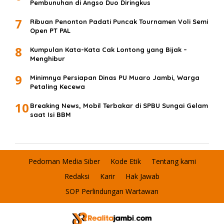
Pembunuhan di Angso Duo Diringkus
7
Ribuan Penonton Padati Puncak Tournamen Voli Semi
Open PT PAL
8
Kumpulan Kata-Kata Cak Lontong yang Bijak –
Menghibur
9
Minimnya Persiapan Dinas PU Muaro Jambi, Warga
Petaling Kecewa
10
Breaking News, Mobil Terbakar di SPBU Sungai Gelam
saat Isi BBM
Pedoman Media Siber
Kode Etik
Tentang kami
Redaksi
Karir
Hak Jawab
SOP Perlindungan Wartawan