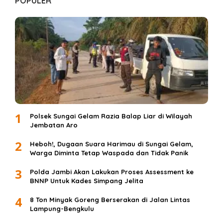
POPULER
1
Polsek Sungai Gelam Razia Balap Liar di Wilayah
Jembatan Aro
2
Heboh!, Dugaan Suara Harimau di Sungai Gelam,
Warga Diminta Tetap Waspada dan Tidak Panik
3
Polda Jambi Akan Lakukan Proses Assessment ke
BNNP Untuk Kades Simpang Jelita
4
8 Ton Minyak Goreng Berserakan di Jalan Lintas
Lampung-Bengkulu