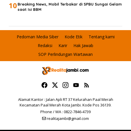
10
Breaking News, Mobil Terbakar di SPBU Sungai Gelam
saat Isi BBM
Pedoman Media Siber
Kode Etik
Tentang kami
Redaksi
Karir
Hak Jawab
SOP Perlindungan Wartawan
Alamat Kantor : Jalan Apli RT 37 Kelurahan Paal Merah
Kecamatan Paal Merah Kota Jambi. Kode Pos 36139.
Phone / WA : 0822-7846-4739
realitajambi@gmail.com