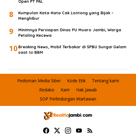
Open PT PAL
8
Kumpulan Kata-Kata Cak Lontong yang Bijak –
Menghibur
9
Minimnya Persiapan Dinas PU Muaro Jambi, Warga
Petaling Kecewa
10
Breaking News, Mobil Terbakar di SPBU Sungai Gelam
saat Isi BBM
Pedoman Media Siber
Kode Etik
Tentang kami
Redaksi
Karir
Hak Jawab
SOP Perlindungan Wartawan